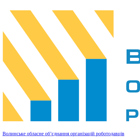
Волинське обласне об’єднання організацій роботодавців