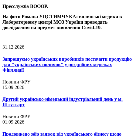
Пресслужба ВОООР.
На фото Романа УЦСТИМЧУКА: волинські медики в
Лабораторному центрі МОЗ України проводять
дослідження на предмет виявлення Covid-19.
31.12.2026
Запрошуємо українських виробників постачати продукцію
для "українських поличок" у роздрібних мережах
Фінляндії
Новини ФРУ
15.09.2026
Другий українсько-німецький індустріальний день у м.
Штутгарт
Новини ФРУ
01.09.2026
Продовжено збір заявок від українського бізнесу щодо