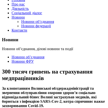
Про нас
Діяльність
Соціальний діалог
Новини
Новини об’єднання
Новини федерації
Контакти
Новини
Новини об’єднання, ділові новини та події
Новини об’єднання
Новини ФРУ
300 тисяч гривень на страхування
медпрацівників
За клопотанням Волинської облдержадміністрації та
звернення облуправління охорони здоров’я соціально
відповідальний бізнес Волині застрахував медиків, які
борються з інфекцією SARS-Cov-2, котра спричиняє важке
захворювання Covid-19.