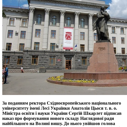
За поданням ректора Східноєвропейського національного
університету імені Лесі Українки Анатолія Цьося т. в. о.
Міністра освіти і науки України Сергій Шкарлет підписав
наказ про формування нового складу Наглядової ради
найбільшого на Волині вишу. До нього увійшов голова