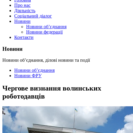
Про нас
Діяльність
Соціальний діалог
Новини
Новини об’єднання
Новини федерації
Контакти
Новини
Новини об’єднання, ділові новини та події
Новини об’єднання
Новини ФРУ
Чергове визнання волинських
роботодавців