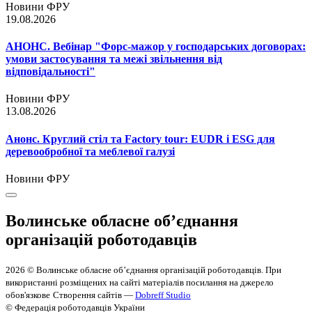
Новини ФРУ
19.08.2026
АНОНС. Вебінар "Форс-мажор у господарських договорах:
умови застосування та межі звільнення від
відповідальності"
Новини ФРУ
13.08.2026
Анонс. Круглий стіл та Factory tour: EUDR і ESG для
деревообробної та меблевої галузі
Новини ФРУ
Волинське обласне об’єднання
організацій роботодавців
2026 © Волинське обласне об’єднання організацій роботодавців. При
використанні розміщених на сайті матеріалів посилання на джерело
обов'язкове
Створення сайтів —
Dobreff Studio
© Федерація роботодавців України