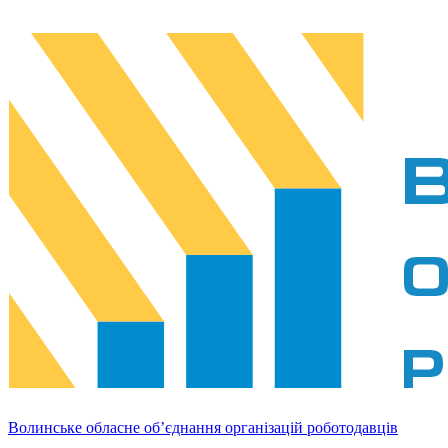
Волинське обласне об’єднання організацій роботодавців