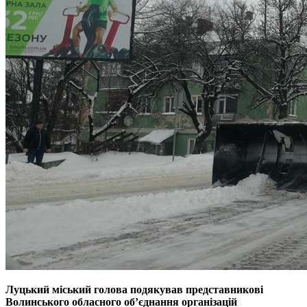
Луцький міський голова подякував представникові
Волинського обласного об’єднання організацій