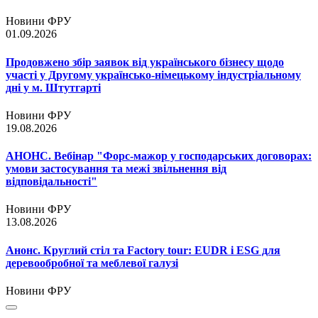
Новини ФРУ
01.09.2026
Продовжено збір заявок від українського бізнесу щодо
участі у Другому українсько-німецькому індустріальному
дні у м. Штутгарті
Новини ФРУ
19.08.2026
АНОНС. Вебінар "Форс-мажор у господарських договорах:
умови застосування та межі звільнення від
відповідальності"
Новини ФРУ
13.08.2026
Анонс. Круглий стіл та Factory tour: EUDR і ESG для
деревообробної та меблевої галузі
Новини ФРУ