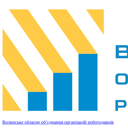
Волинське обласне об’єднання організацій роботодавців