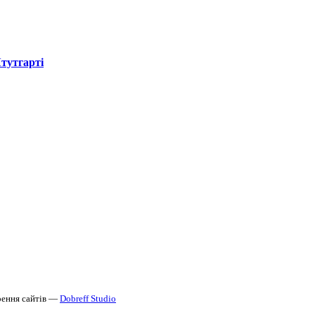
Штутгарті
ення сайтів —
Dobreff Studio