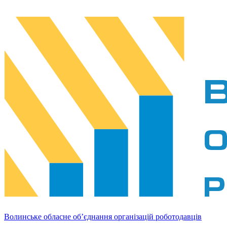
Волинське обласне об’єднання організацій роботодавців