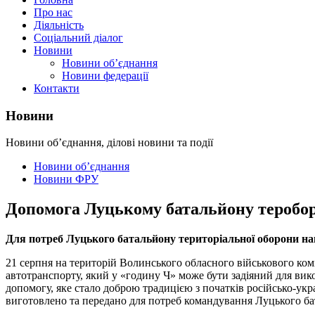
Про нас
Діяльність
Соціальний діалог
Новини
Новини об’єднання
Новини федерації
Контакти
Новини
Новини об’єднання, ділові новини та події
Новини об’єднання
Новини ФРУ
Допомога Луцькому батальйону теробо
Для потреб Луцького батальйону територіальної оборони на
21 серпня на територій Волинського обласного військового ком
автотранспорту, який у «годину Ч» може бути задіяний для вик
допомогу, яке стало доброю традицією з початків російсько-укр
виготовлено та передано для потреб командування Луцького б