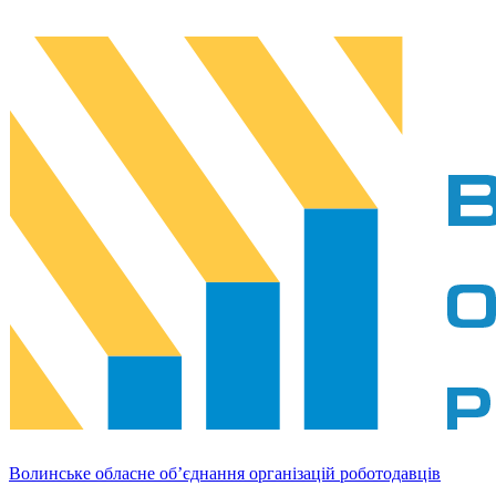
Волинське обласне об’єднання організацій роботодавців