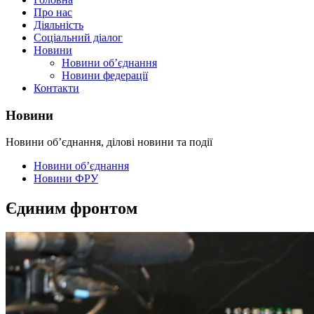
Про нас
Діяльність
Соціальний діалог
Новини
Новини об’єднання
Новини федерації
Контакти
Новини
Новини об’єднання, ділові новини та події
Новини об’єднання
Новини ФРУ
Єдиним фронтом