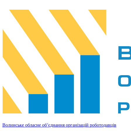
Волинське обласне об’єднання організацій роботодавців