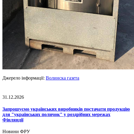
Джерело інформації:
Волинска газета
31.12.2026
Запрошуємо українських виробників постачати продукцію
для "українських поличок" у роздрібних мережах
Фінляндії
Новини ФРУ