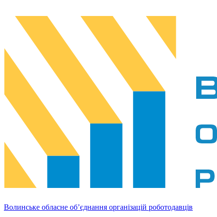
Волинське обласне об’єднання організацій роботодавців