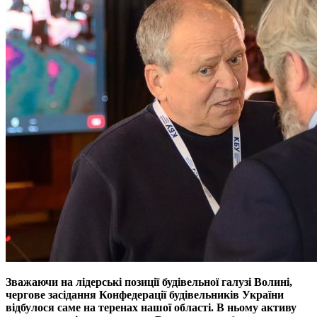
Зважаючи на лідерські позиції будівельної галузі Волині,
чергове засідання Конфедерації будівельників України
відбулося саме на теренах нашої області. В ньому активу