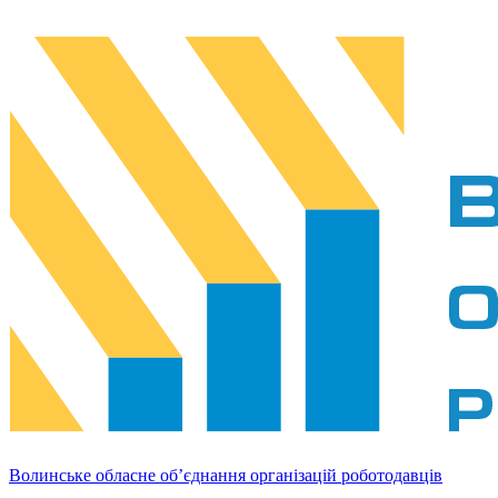
Волинське обласне об’єднання організацій роботодавців