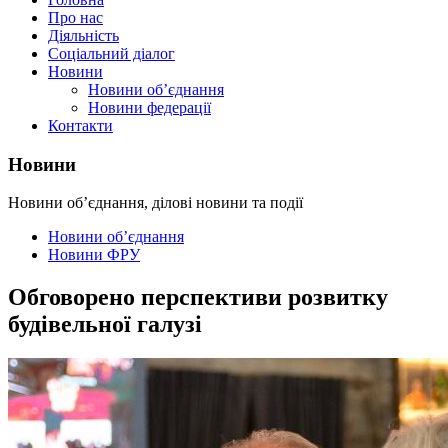
Про нас
Діяльність
Соціальний діалог
Новини
Новини об’єднання
Новини федерації
Контакти
Новини
Новини об’єднання, ділові новини та події
Новини об’єднання
Новини ФРУ
Обговорено перспективи розвитку
будівельної галузі