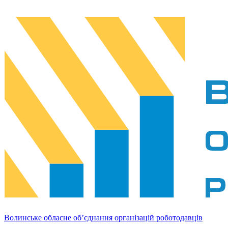
Волинське обласне об’єднання організацій роботодавців