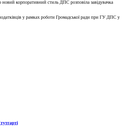
ро новий корпоративний стиль ДПС розповіла завідувачка
 податківців у рамках роботи Громадської ради при ГУ ДПС у
Штутгарті