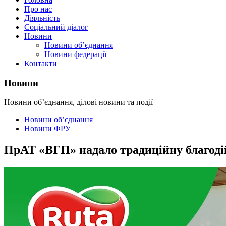
Про нас
Діяльність
Соціальний діалог
Новини
Новини об’єднання
Новини федерації
Контакти
Новини
Новини об’єднання, ділові новини та події
Новини об’єднання
Новини ФРУ
ПрАТ «ВГП» надало традиційну благоді