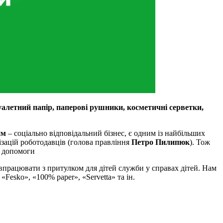
алетний папір, паперові рушники, косметичні серветки,
им
– соціально відповідальний бізнес, є одним із найбільших
ізацій роботодавців (голова правління
Петро Пилипюк
). Тож
ї допомоги
впрацювати з притулком для дітей служби у справах дітей. Нам
«Fesko», «100% paper», «Servetta» та ін.