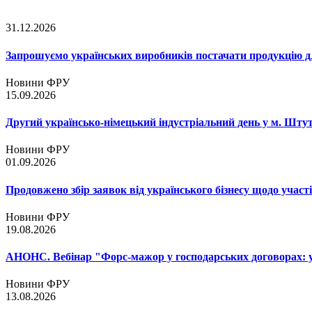
31.12.2026
Запрошуємо українських виробників постачати продукцію д
Новини ФРУ
15.09.2026
Другий українсько-німецький індустріальний день у м. Шту
Новини ФРУ
01.09.2026
Продовжено збір заявок від українського бізнесу щодо участ
Новини ФРУ
19.08.2026
АНОНС. Вебінар "Форс-мажор у господарських договорах: ум
Новини ФРУ
13.08.2026