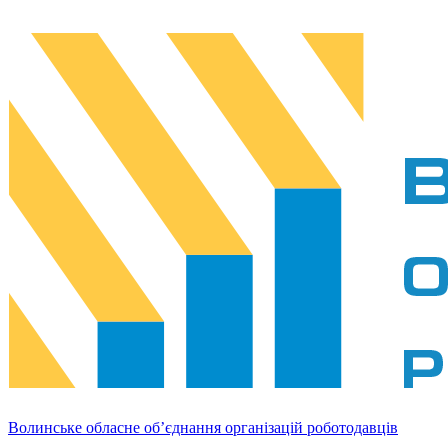
Волинське обласне об’єднання організацій роботодавців