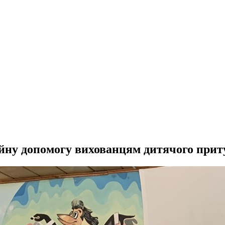
йну допомогу вихованцям дитячого прит