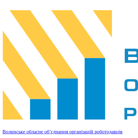
Волинське обласне об’єднання організацій роботодавців