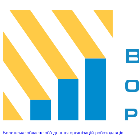
Волинське обласне об’єднання організацій роботодавців