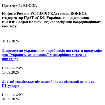
Пресслужба ВОООР.
На фото Романа УСТИМЧУКА: голова ВОККСЗ,
гендиректор ПрАТ «СКФ Україна» та представник
ВОООР Богдан Волчок; під час засідання координаційного
комітету.
31.12.2026
Запрошуємо українських виробників постачати продукцію
для "українських поличок" у роздрібних мережах
Фінляндії
Новини ФРУ
15.09.2026
Другий українсько-німецький індустріальний день у м.
Штутгарт
Новини ФРУ
01.09.2026