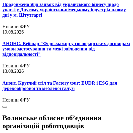
Продовжено збір заявок від українського бізнесу щодо
участі у Другому українсько-німецькому індустріальному
дні у м. Штутгарті
Новини ФРУ
19.08.2026
АНОНС. Вебінар "Форс-мажор у господарських договорах:
умови застосування та межі звільнення від
відповідальності"
Новини ФРУ
13.08.2026
Анонс. Круглий стіл та Factory tour: EUDR і ESG для
деревообробної та меблевої галузі
Новини ФРУ
Волинське обласне об’єднання
організацій роботодавців