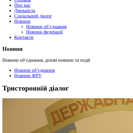
Про нас
Діяльність
Соціальний діалог
Новини
Новини об’єднання
Новини федерації
Контакти
Новини
Новини об’єднання, ділові новини та події
Новини об’єднання
Новини ФРУ
Тристоронній діалог