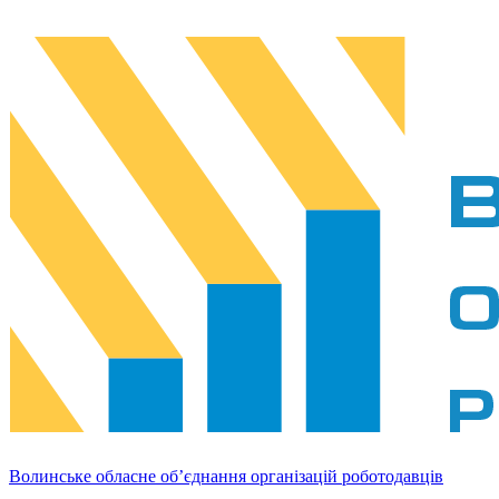
Волинське обласне об’єднання організацій роботодавців