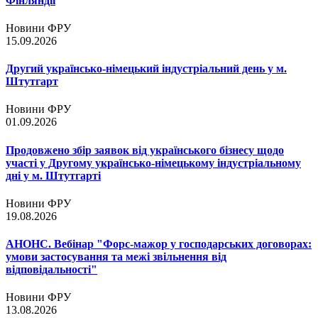
Фінляндії
Новини ФРУ
15.09.2026
Другий українсько-німецький індустріальний день у м.
Штутгарт
Новини ФРУ
01.09.2026
Продовжено збір заявок від українського бізнесу щодо
участі у Другому українсько-німецькому індустріальному
дні у м. Штутгарті
Новини ФРУ
19.08.2026
АНОНС. Вебінар "Форс-мажор у господарських договорах:
умови застосування та межі звільнення від
відповідальності"
Новини ФРУ
13.08.2026