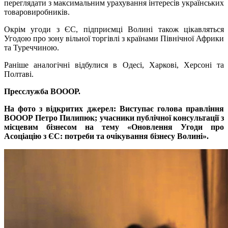
переглядати з максимальним урахування інтересів українських
товаровиробників.
Окрім угоди з ЄС, підприємці Волині також цікавляться
Угодою про зону вільної торгівлі з країнами Північної Африки
та Туреччиною.
Раніше аналогічні відбулися в Одесі, Харкові, Херсоні та
Полтаві.
Пресслужба ВОООР.
На фото з відкритих джерел: Виступає голова правління
ВОООР Петро Пилипюк; учасники публічної консультації з
місцевим бізнесом на тему «Оновлення Угоди про
Асоціацію з ЄС: потреби та очікування бізнесу Волині».