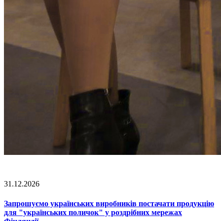
31.12.2026
Запрошуємо українських виробників постачати продукцію
для "українських поличок" у роздрібних мережах