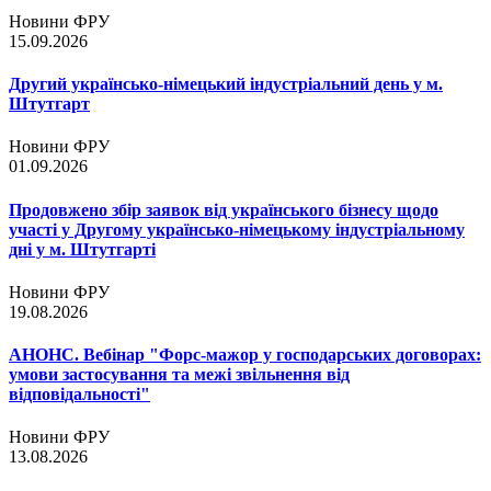
Новини ФРУ
15.09.2026
Другий українсько-німецький індустріальний день у м.
Штутгарт
Новини ФРУ
01.09.2026
Продовжено збір заявок від українського бізнесу щодо
участі у Другому українсько-німецькому індустріальному
дні у м. Штутгарті
Новини ФРУ
19.08.2026
АНОНС. Вебінар "Форс-мажор у господарських договорах:
умови застосування та межі звільнення від
відповідальності"
Новини ФРУ
13.08.2026