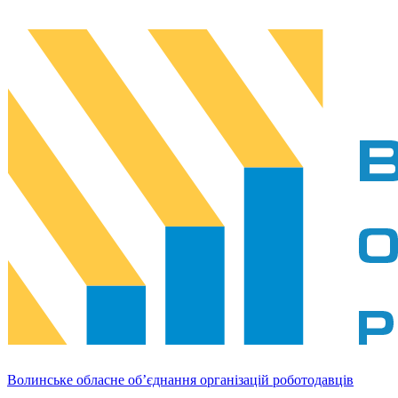
Волинське обласне об’єднання організацій роботодавців