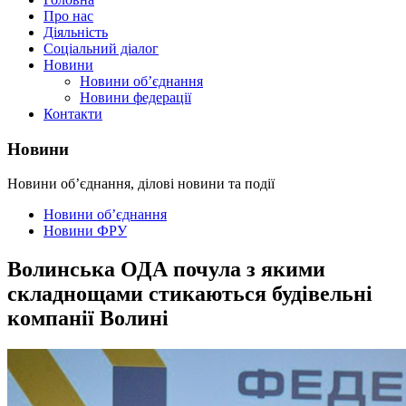
Про нас
Діяльність
Соціальний діалог
Новини
Новини об’єднання
Новини федерації
Контакти
Новини
Новини об’єднання, ділові новини та події
Новини об’єднання
Новини ФРУ
Волинська ОДА почула з якими
складнощами стикаються будівельні
компанії Волині