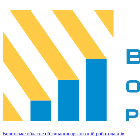
Волинське обласне об’єднання організацій роботодавців