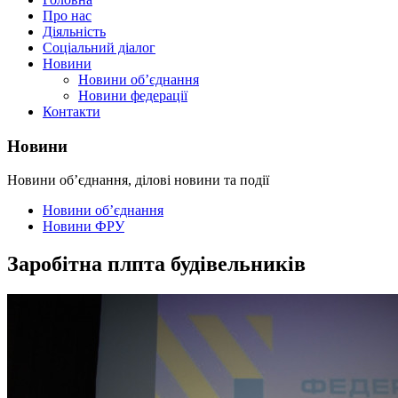
Про нас
Діяльність
Соціальний діалог
Новини
Новини об’єднання
Новини федерації
Контакти
Новини
Новини об’єднання, ділові новини та події
Новини об’єднання
Новини ФРУ
Заробітна плпта будівельників