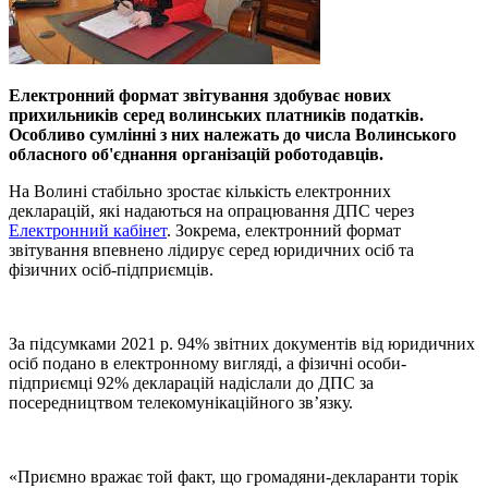
Електронний формат звітування здобуває нових
прихильників серед волинських платників податків.
Особливо сумлінні з них належать до числа Волинського
обласного об'єднання організацій роботодавців.
На Волині стабільно зростає кількість електронних
декларацій, які надаються на опрацювання ДПС через
Електронний кабінет
. Зокрема, електронний формат
звітування впевнено лідирує серед юридичних осіб та
фізичних осіб-підприємців.
За підсумками 2021 р. 94% звітних документів від юридичних
осіб подано в електронному вигляді, а фізичні особи-
підприємці 92% декларацій надіслали до ДПС за
посередництвом телекомунікаційного зв’язку.
«Приємно вражає той факт, що громадяни-декларанти торік