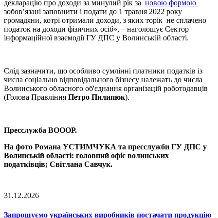
декларацію про доходи за минулий рік за
новою формою
зобов’язані заповнити і подати до 1 травня 2022 року
громадяни, котрі отримали доходи, з яких торік не сплачено
податок на доходи фізичних осіб», – наголошує Сектор
інформаційної взаємодії ГУ ДПС у Волинській області.
Слід зазначити, що особливо сумлінні платники податків із
числа соціально відповідального бізнесу належать до числа
Волинського обласного об'єднання організацій роботодавців
(Голова Правління
Петро Пилипюк
).
Пресслужба ВОООР.
На фото Романа УСТИМЧУКА та пресслужби ГУ ДПС у
Волинській області: головний офіс волинських
податківців; Світлана Савчук.
31.12.2026
Запрошуємо українських виробників постачати продукцію