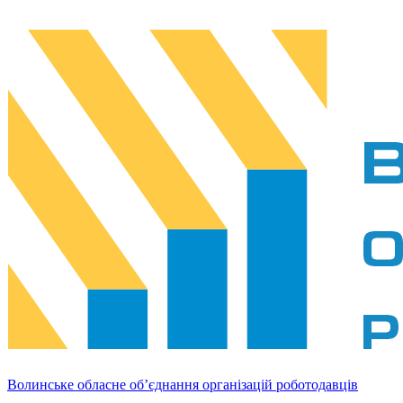
Волинське обласне об’єднання організацій роботодавців