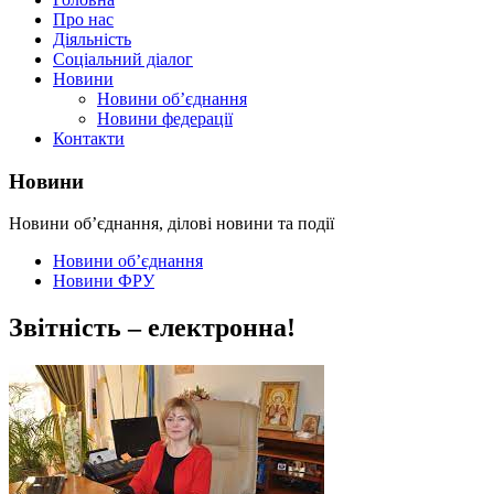
Про нас
Діяльність
Соціальний діалог
Новини
Новини об’єднання
Новини федерації
Контакти
Новини
Новини об’єднання, ділові новини та події
Новини об’єднання
Новини ФРУ
Звітність – електронна!