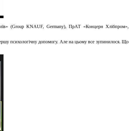
Київ» (Group KNAUF, Germany), ПрАТ «Концерн Хлібпром»,
ершу психологічну допомогу. Але на цьому все зупинилося. Що