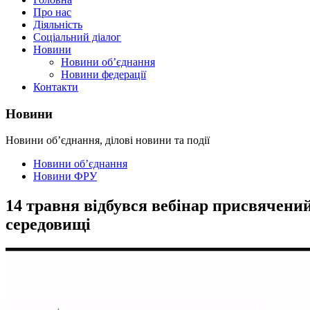
Про нас
Діяльність
Соціальний діалог
Новини
Новини об’єднання
Новини федерації
Контакти
Новини
Новини об’єднання, ділові новини та події
Новини об’єднання
Новини ФРУ
14 травня відбувся вебінар присвячен
середовищі