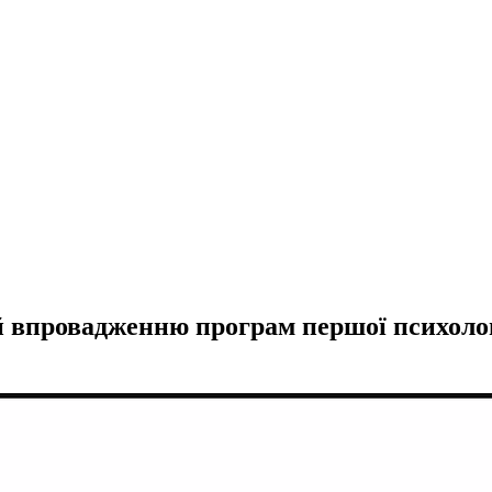
ий впровадженню програм першої психоло