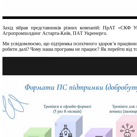
Захід зібрав представників різних компаній: ПрАТ «СКФ
Агропромхолдинг Астарта-Київ, ПАТ Укренерго.
Ми усвідомлюємо, що підтримка психічного здоров’я працівни
робити далі? Чому наша програма не працює? Як перейти від то