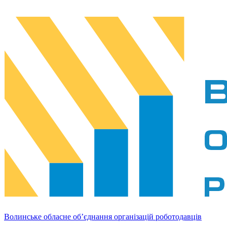
Волинське обласне об’єднання організацій роботодавців