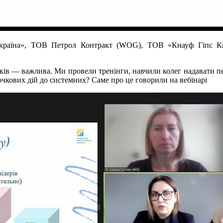
 Україна», ТОВ Петрол Контракт (WOG), ТОВ «Кнауф Гіпс 
ків — важлива. Ми провели тренінги, навчили колег надавати п
чкових дій до системних? Саме про це говорили на вебінарі