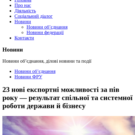
Про нас
Діяльність
Соціальний діалог
Новини
Новини об’єднання
Новини федерації
Контакти
Новини
Новини об’єднання, ділові новини та події
Новини об’єднання
Новини ФРУ
23 нові експортні можливості за пів
року — результат спільної та системної
роботи держави й бізнесу