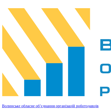
Волинське обласне об’єднання організацій роботодавців