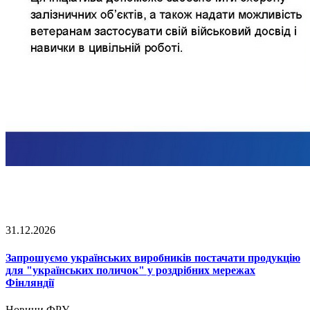
31.12.2026
Запрошуємо українських виробників постачати продукцію
для "українських поличок" у роздрібних мережах
Фінляндії
Новини ФРУ