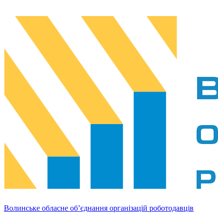
Волинське обласне об’єднання організацій роботодавців