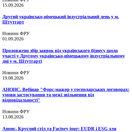
15.09.2026
Другий українсько-німецький індустріальний день у м.
Штутгарт
Новини ФРУ
01.09.2026
Продовжено збір заявок від українського бізнесу щодо
участі у Другому українсько-німецькому індустріальному
дні у м. Штутгарті
Новини ФРУ
19.08.2026
АНОНС. Вебінар "Форс-мажор у господарських договорах:
умови застосування та межі звільнення від
відповідальності"
Новини ФРУ
13.08.2026
Анонс. Круглий стіл та Factory tour: EUDR і ESG для