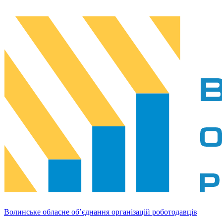
Волинське обласне об’єднання організацій роботодавців