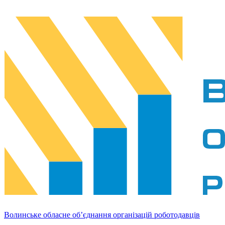
Волинське обласне об’єднання організацій роботодавців