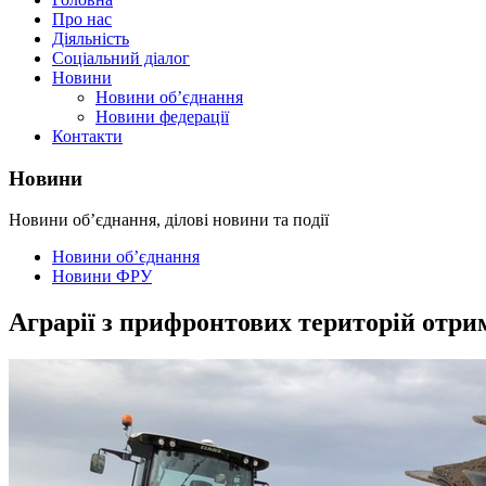
Про нас
Діяльність
Соціальний діалог
Новини
Новини об’єднання
Новини федерації
Контакти
Новини
Новини об’єднання, ділові новини та події
Новини об’єднання
Новини ФРУ
Аграрії з прифронтових територій отри