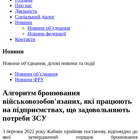
Про нас
Діяльність
Соціальний діалог
Новини
Новини об’єднання
Новини федерації
Контакти
Новини
Новини об’єднання, ділові новини та події
Новини об’єднання
Новини ФРУ
Алгоритм бронювання
військовозобов'язаних, які працюють
на підприємствах, що задовольняють
потреби ЗСУ
3 березня 2022 року Кабмін прийняв постанову, відповідно до
якої затверджений порядок бронювання