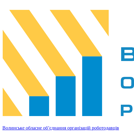
Волинське обласне об’єднання організацій роботодавців