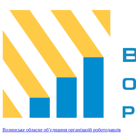
Волинське обласне об’єднання організацій роботодавців