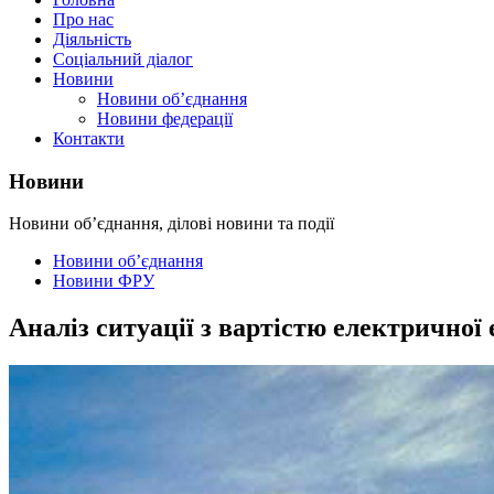
Про нас
Діяльність
Соціальний діалог
Новини
Новини об’єднання
Новини федерації
Контакти
Новини
Новини об’єднання, ділові новини та події
Новини об’єднання
Новини ФРУ
Аналіз ситуації з вартістю електричної 