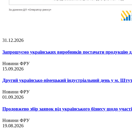
31.12.2026
Запрошуємо українських виробників постачати продукцію д
Новини ФРУ
15.09.2026
Другий українсько-німецький індустріальний день у м. Шту
Новини ФРУ
01.09.2026
Продовжено збір заявок від українського бізнесу щодо участ
Новини ФРУ
19.08.2026