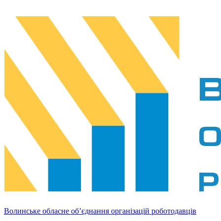
Волинське обласне об’єднання організацій роботодавців