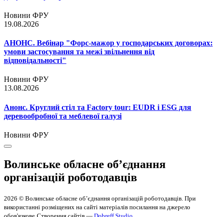
Новини ФРУ
19.08.2026
АНОНС. Вебінар "Форс-мажор у господарських договорах:
умови застосування та межі звільнення від
відповідальності"
Новини ФРУ
13.08.2026
Анонс. Круглий стіл та Factory tour: EUDR і ESG для
деревообробної та меблевої галузі
Новини ФРУ
Волинське обласне об’єднання
організацій роботодавців
2026 © Волинське обласне об’єднання організацій роботодавців. При
використанні розміщених на сайті матеріалів посилання на джерело
обов'язкове
Створення сайтів —
Dobreff Studio