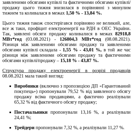
заявленими обсягами купівлі та фактичними обсягами купівлі/
продажу цього тижня знизилася в порівнянні з минулим
тижнем та коливалася в межах
1,50 % - 13,84 %.
Цього тижня також спостерігався порівняно не великий, але,
все ж таки, профіцит електроенергії на РДН в ОЕС України.
Так, заявлені обсяги продажу коливалися в межах
82918,8
МВт*год
(03.08.2021) -
126804,3 МВт*год
(08.08.2021).
Різниця між заявленими обсягами продажу та заявленими
обсягами купівлі складала -
1,55 % - 43,01 %,
в той же час
різниця між заявленими обсягами продажу та фактичними
обсягами купівлі/продажу –
15,18 % - 43,87 %.
Структура продажу електроенергії в розрізі продавців
08.08.2021 мала такий вигляд:
Виробники
(включно з пропозицією ДП «Гарантований
покупець») пропонували 79,52 % від заявленого обсягу
продажу всіма продавцями, а фактично реалізували
65,32 % від фактичного обсягу продажу;
Постачальники
пропонували 13,16 %, а реалізували
24,41 %;
Трейдери
пропонували 7,32 %, а реалізували 11,27 %.