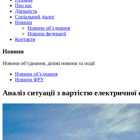
Про нас
Діяльність
Соціальний діалог
Новини
Новини об’єднання
Новини федерації
Контакти
Новини
Новини об’єднання, ділові новини та події
Новини об’єднання
Новини ФРУ
Аналіз ситуації з вартістю електричної