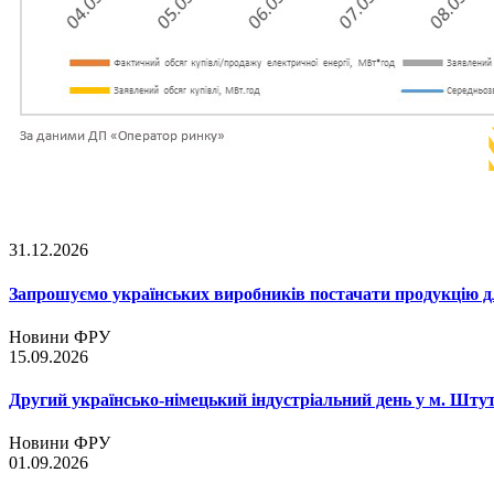
31.12.2026
Запрошуємо українських виробників постачати продукцію д
Новини ФРУ
15.09.2026
Другий українсько-німецький індустріальний день у м. Шту
Новини ФРУ
01.09.2026