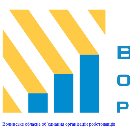
Волинське обласне об’єднання організацій роботодавців