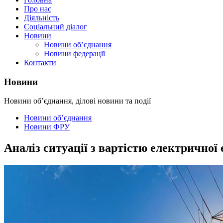
Про нас
Діяльність
Соціальний діалог
Новини
Новини об’єднання
Новини федерації
Контакти
Новини
Новини об’єднання, ділові новини та події
Новини об’єднання
Новини ФРУ
Аналіз ситуації з вартістю електричної