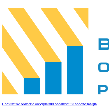
Волинське обласне об’єднання організацій роботодавців