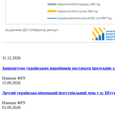
31.12.2026
Запрошуємо українських виробників постачати продукцію д
Новини ФРУ
15.09.2026
Другий українсько-німецький індустріальний день у м. Шту
Новини ФРУ
01.09.2026