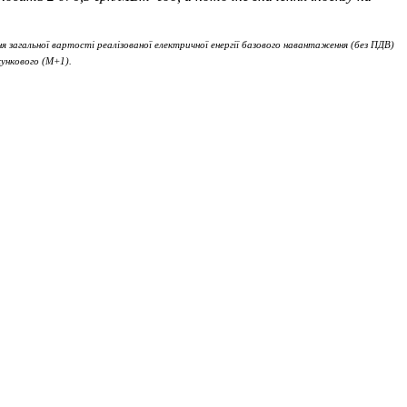
я загальної вартості реалізованої електричної енергії базового навантаження (без ПДВ)
хункового (М+1).