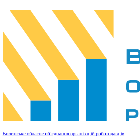
Волинське обласне об’єднання організацій роботодавців