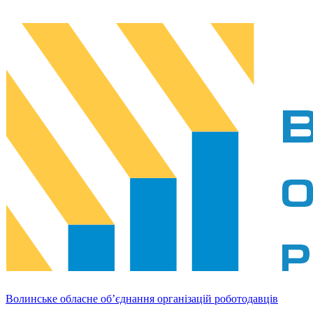
Волинське обласне об’єднання організацій роботодавців