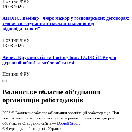
Новини ФРУ
19.08.2026
АНОНС. Вебінар "Форс-мажор у господарських договорах:
умови застосування та межі звільнення від
відповідальності"
Новини ФРУ
13.08.2026
Анонс. Круглий стіл та Factory tour: EUDR і ESG для
деревообробної та меблевої галузі
Новини ФРУ
Волинське обласне об’єднання
організацій роботодавців
2026 © Волинське обласне об’єднання організацій роботодавців. При
використанні розміщених на сайті матеріалів посилання на джерело
обов'язкове
Створення сайтів —
Dobreff Studio
© Федерація роботодавців України