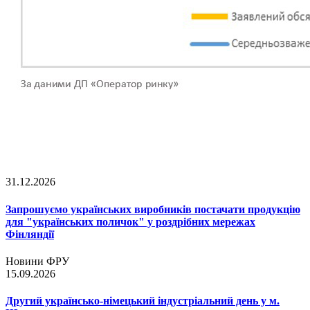
31.12.2026
Запрошуємо українських виробників постачати продукцію
для "українських поличок" у роздрібних мережах
Фінляндії
Новини ФРУ
15.09.2026
Другий українсько-німецький індустріальний день у м.