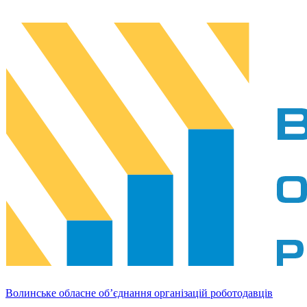
Волинське обласне об’єднання організацій роботодавців