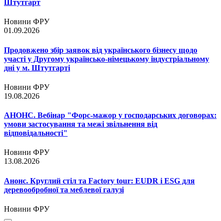
Штутгарт
Новини ФРУ
01.09.2026
Продовжено збір заявок від українського бізнесу щодо
участі у Другому українсько-німецькому індустріальному
дні у м. Штутгарті
Новини ФРУ
19.08.2026
АНОНС. Вебінар "Форс-мажор у господарських договорах:
умови застосування та межі звільнення від
відповідальності"
Новини ФРУ
13.08.2026
Анонс. Круглий стіл та Factory tour: EUDR і ESG для
деревообробної та меблевої галузі
Новини ФРУ