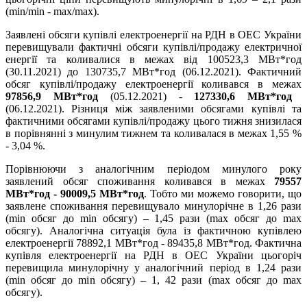
(min/min - max/max).
Заявлені обсяги купівлі електроенергії на РДН в ОЕС України
перевищували фактичні обсяги купівлі/продажу електричної
енергії та коливалися в межах від 100523,3 МВт*год
(30.11.2021) до 130735,7 МВт*год (06.12.2021). Фактичний
обсяг купівлі/продажу електроенергії коливався в межах
97856,9 МВт*год
(05.12.2021) -
127330,6 МВт*год
(06.12.2021). Різниця між заявленими обсягами купівлі та
фактичними обсягами купівлі/продажу цього тижня знизилася
в порівнянні з минулим тижнем та коливалася в межах 1,55 %
- 3,04 %.
Порівнюючи з аналогічним періодом минулого року
заявлений обсяг споживання коливався в межах
79557
МВт*год - 90009,5 МВт*год
. Тобто ми можемо говорити, що
заявлене споживання перевищувало минулорічне в 1,26 рази
(min обсяг до min обсягу) – 1,45 рази (max обсяг до max
обсягу). Аналогічна ситуація була із фактичною купівлею
електроенергії 78892,1 МВт*год - 89435,8 МВт*год. Фактична
купівля електроенергії на РДН в ОЕС України цьогоріч
перевищила минулорічну у аналогічний період в 1,24 рази
(min обсяг до min обсягу) – 1, 42 рази (max обсяг до max
обсягу).