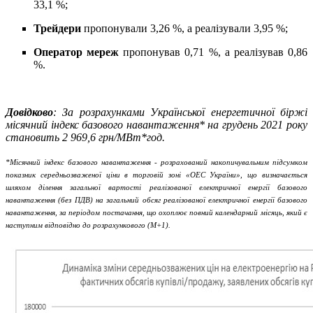
33,1 %;
Трейдери
пропонували 3,26 %, а реалізували 3,95 %;
Оператор мереж
пропонував 0,71 %, а реалізував 0,86
%.
Довідково
: За розрахунками Української енергетичної біржі
місячний індекс базового навантаження* на грудень 2021 року
становить 2 969,6 грн/МВт*год.
*Місячний індекс базового навантаження - розрахований накопичувальним підсумком
показник середньозваженої ціни в торговій зоні «ОЕС України», що визначається
шляхом ділення загальної вартості реалізованої електричної енергії базового
навантаження (без ПДВ) на загальний обсяг реалізованої електричної енергії базового
навантаження, за періодом постачання, що охоплює повний календарний місяць, який є
наступним відповідно до розрахункового (М+1).