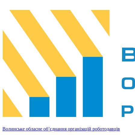
Волинське обласне об’єднання організацій роботодавців