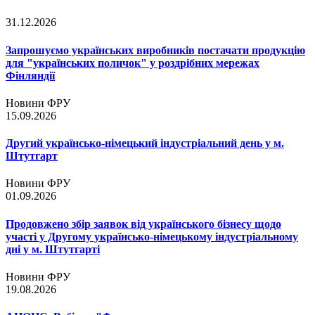
31.12.2026
Запрошуємо українських виробників постачати продукцію
для "українських поличок" у роздрібних мережах
Фінляндії
Новини ФРУ
15.09.2026
Другий українсько-німецький індустріальний день у м.
Штутгарт
Новини ФРУ
01.09.2026
Продовжено збір заявок від українського бізнесу щодо
участі у Другому українсько-німецькому індустріальному
дні у м. Штутгарті
Новини ФРУ
19.08.2026