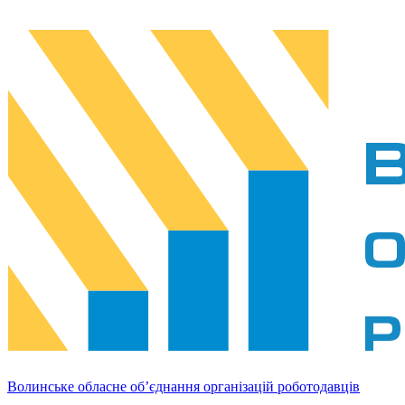
Волинське обласне об’єднання організацій роботодавців