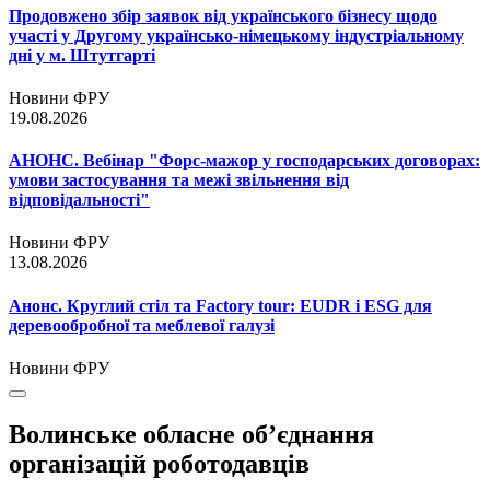
Продовжено збір заявок від українського бізнесу щодо
участі у Другому українсько-німецькому індустріальному
дні у м. Штутгарті
Новини ФРУ
19.08.2026
АНОНС. Вебінар "Форс-мажор у господарських договорах:
умови застосування та межі звільнення від
відповідальності"
Новини ФРУ
13.08.2026
Анонс. Круглий стіл та Factory tour: EUDR і ESG для
деревообробної та меблевої галузі
Новини ФРУ
Волинське обласне об’єднання
організацій роботодавців