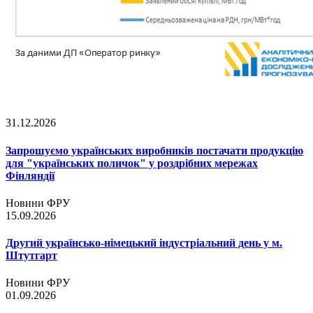
31.12.2026
Запрошуємо українських виробників постачати продукцію
для "українських поличок" у роздрібних мережах
Фінляндії
Новини ФРУ
15.09.2026
Другий українсько-німецький індустріальний день у м.
Штутгарт
Новини ФРУ
01.09.2026