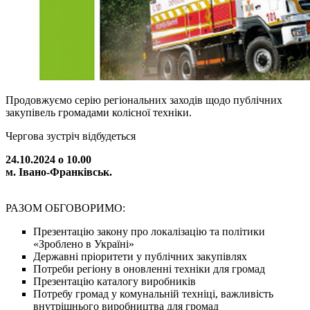
Продовжуємо серію регіональних заходів щодо публічних
закупівель громадами колісної техніки.
Чергова зустріч відбудеться
24.10.2024 о 10.00
м. Івано-Франківськ.
РАЗОМ ОБГОВОРИМО:
Презентацію закону про локалізацію та політики
«Зроблено в Україні»
Державні пріоритети у публічних закупівлях
Потреби регіону в оновленні техніки для громад
Презентацію каталогу виробників
Потребу громад у комунальній техніці, важливість
внутрішнього виробництва для громад