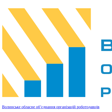
Волинське обласне об’єднання організацій роботодавців