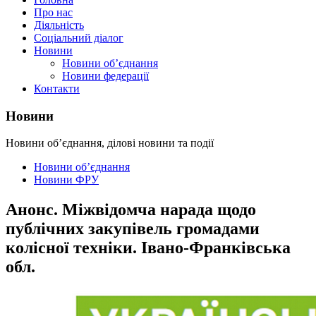
Про нас
Діяльність
Соціальний діалог
Новини
Новини об’єднання
Новини федерації
Контакти
Новини
Новини об’єднання, ділові новини та події
Новини об’єднання
Новини ФРУ
Анонс. Міжвідомча нарада щодо
публічних закупівель громадами
колісної техніки. Івано-Франківська
обл.