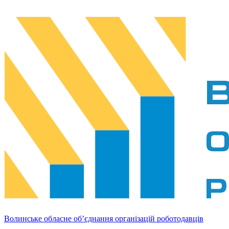
Волинське обласне об’єднання організацій роботодавців