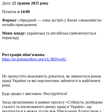
Дата:
12 травня 2025 року
Початок
о 14:00
Формат
: гібридний — очна зустріч у Києві з можливістю
онлайн-приєднання.
Мови заходу:
українська та англійська (забезпечується
переклад)
Реєстрація обов’язкова
:
https://ee.kobotoolbox.org/x/L3RDwglU
Не пропустіть можливість дізнатися, як змінюється ринок
праці України та які перспективи зайнятості в найближчі
роки.
Буде цікаво і змістовно. Реєструйтеся!
Захід організовано в рамках проєкту «Стійкість: розбудова
сталого та інклюзивного ринку праці в Україні», що
реалізується в межах угоди між Шведським Агентством з