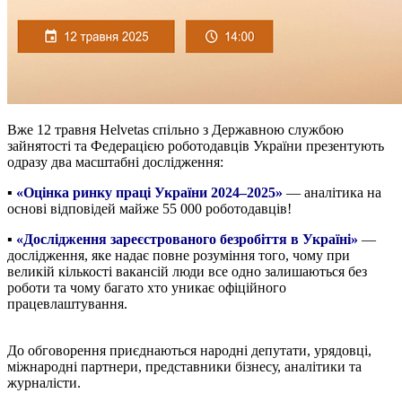
Вже 12 травня Helvetas спільно з Державною службою
зайнятості та Федерацією роботодавців України презентують
одразу два масштабні дослідження:
▪️
«Оцінка ринку праці України 2024–2025»
— аналітика на
основі відповідей майже 55 000 роботодавців!
▪️
«Дослідження зареєстрованого безробіття в Україні»
—
дослідження, яке надає повне розуміння того, чому при
великій кількості вакансій люди все одно залишаються без
роботи та чому багато хто уникає офіційного
працевлаштування.
До обговорення приєднаються народні депутати, урядовці,
міжнародні партнери, представники бізнесу, аналітики та
журналісти.