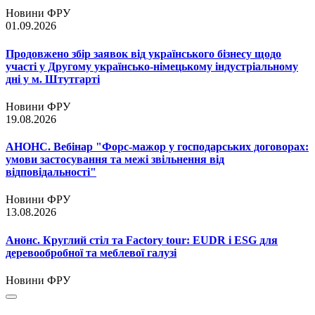
Новини ФРУ
01.09.2026
Продовжено збір заявок від українського бізнесу щодо
участі у Другому українсько-німецькому індустріальному
дні у м. Штутгарті
Новини ФРУ
19.08.2026
АНОНС. Вебінар "Форс-мажор у господарських договорах:
умови застосування та межі звільнення від
відповідальності"
Новини ФРУ
13.08.2026
Анонс. Круглий стіл та Factory tour: EUDR і ESG для
деревообробної та меблевої галузі
Новини ФРУ