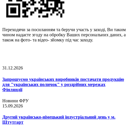
Переходячи за посиланням та беручи участь у заході, Ви таким
чином надаєте згоду на обробку Ваших персональних даних, а
також на фото- та відео- зйомку під час заходу.
31.12.2026
Запрошуємо українських виробників постачати продукцію
для "українських поличок" у роздрібних мережах
Фінляндії
Новини ФРУ
15.09.2026
Другий українсько-німецький індустріальний день у м.
Штутгарт