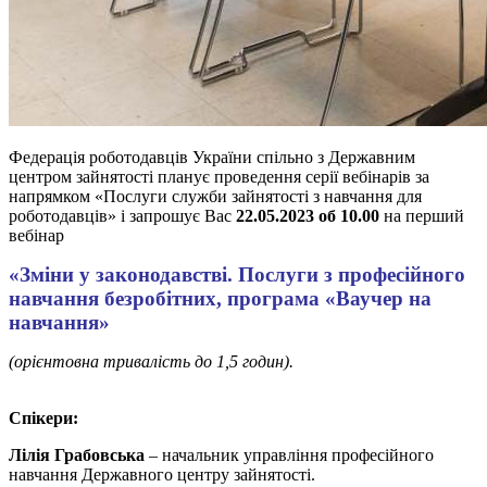
Федерація роботодавців України спільно з Державним
центром зайнятості планує проведення серії вебінарів за
напрямком «Послуги служби зайнятості з навчання для
роботодавців» і запрошує Вас
22.05.2023 об 10.00
на перший
вебінар
«Зміни у законодавстві. Послуги з професійного
навчання безробітних, програма «Ваучер на
навчання»
(орієнтовна тривалість до 1,5 годин).
Спікери:
Лілія Грабовська
– начальник управління професійного
навчання Державного центру зайнятості.