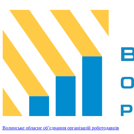
Волинське обласне об’єднання організацій роботодавців