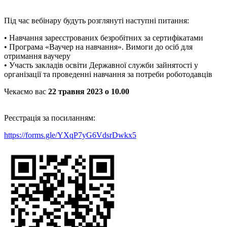
Під час вебінару будуть розглянуті наступні питання:
• Навчання зареєстрованих безробітних за сертифікатами
• Програма «Ваучер на навчання». Вимоги до осіб для
отримання ваучеру
• Участь закладів освіти Державної служби зайнятості у
організації та проведенні навчання за потреби роботодавців
Чекаємо вас
22 травня 2023 о 10.00
Реєстрація за посиланням:
https://forms.gle/YXqP7yG6VdsrDwkx5