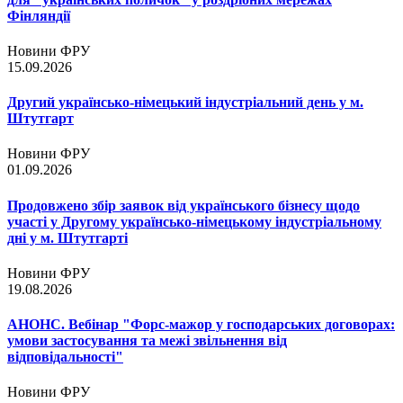
Фінляндії
Новини ФРУ
15.09.2026
Другий українсько-німецький індустріальний день у м.
Штутгарт
Новини ФРУ
01.09.2026
Продовжено збір заявок від українського бізнесу щодо
участі у Другому українсько-німецькому індустріальному
дні у м. Штутгарті
Новини ФРУ
19.08.2026
АНОНС. Вебінар "Форс-мажор у господарських договорах:
умови застосування та межі звільнення від
відповідальності"
Новини ФРУ