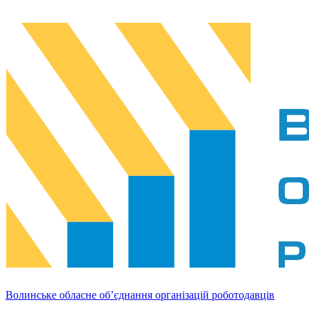
Волинське обласне об’єднання організацій роботодавців