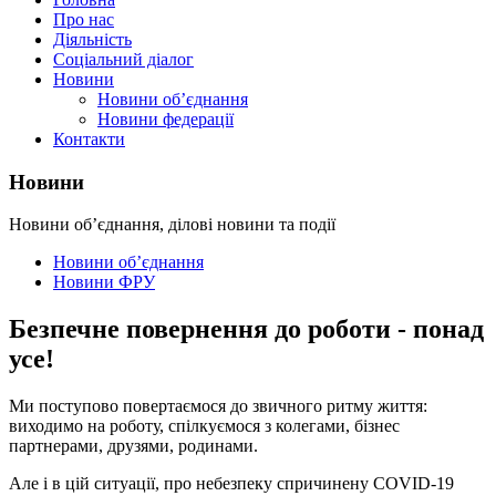
Про нас
Діяльність
Соціальний діалог
Новини
Новини об’єднання
Новини федерації
Контакти
Новини
Новини об’єднання, ділові новини та події
Новини об’єднання
Новини ФРУ
Безпечне повернення до роботи - понад
усе!
Ми поступово повертаємося до звичного ритму життя:
виходимо на роботу, спілкуємося з колегами, бізнес
партнерами, друзями, родинами.
Але і в цій ситуації, про небезпеку спричинену COVID-19