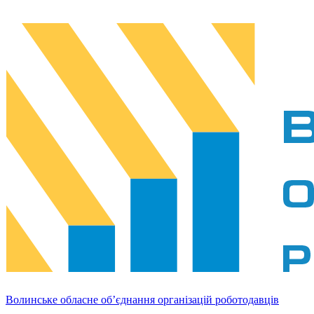
Волинське обласне об’єднання організацій роботодавців