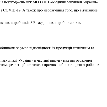
ь і неузгоджень між МОЗ і ДП «Медичні закупівлі України».
и з COVID-19. А також про нерозуміння того, що вітчизняне
няних виробників ЗІЗ, медичних виробів та ліків,
;
бниками за умов відповідності їх продукції технічним та
 закупівлі України» в частині викупу вже виготовленої
тиме реалізації політики, спрямованої на створення робочих