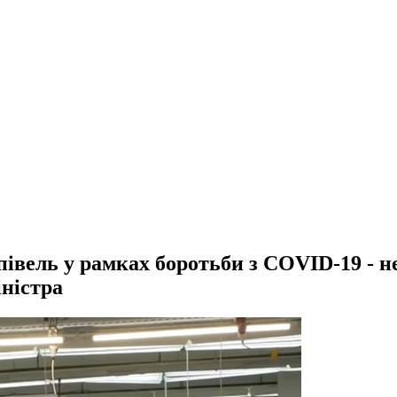
упівель у рамках боротьби з COVID-19 - 
іністра