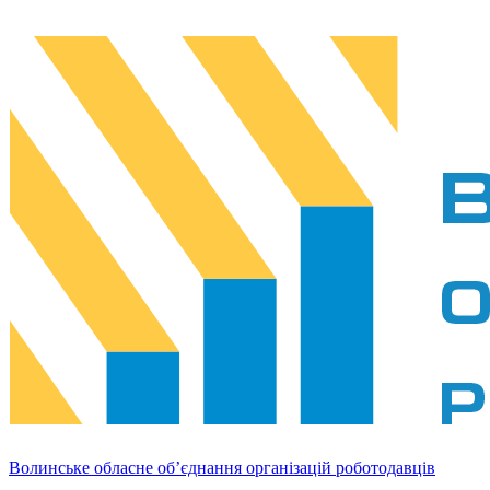
Волинське обласне об’єднання організацій роботодавців