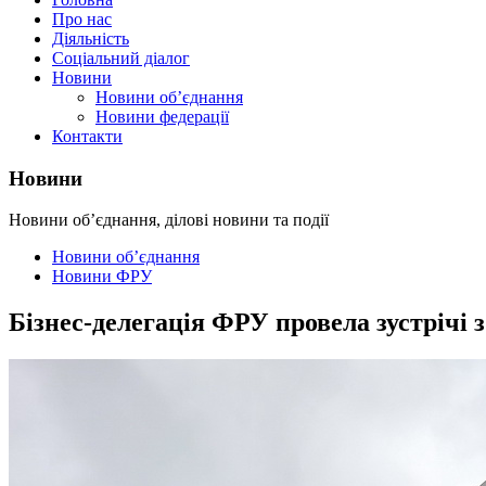
Про нас
Діяльність
Соціальний діалог
Новини
Новини об’єднання
Новини федерації
Контакти
Новини
Новини об’єднання, ділові новини та події
Новини об’єднання
Новини ФРУ
Бізнес-делегація ФРУ провела зустрічі