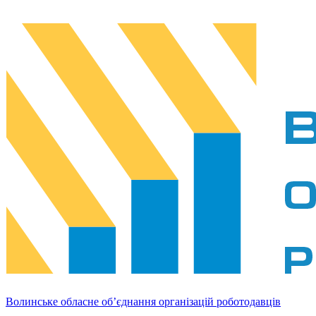
Волинське обласне об’єднання організацій роботодавців