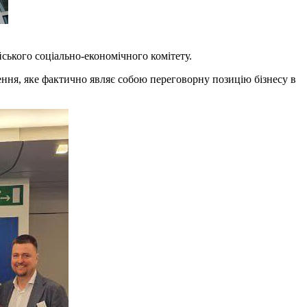
ського соціально-економічного комітету.
ження, яке фактично являє собою переговорну позицію бізнесу в