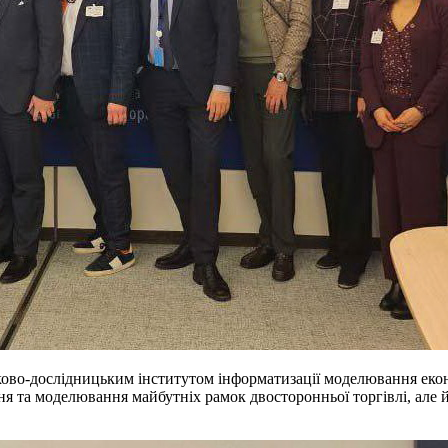
ово-дослідницьким інститутом інформатизації моделювання еконо
я та моделювання майбутніх рамок двосторонньої торгівлі, але й