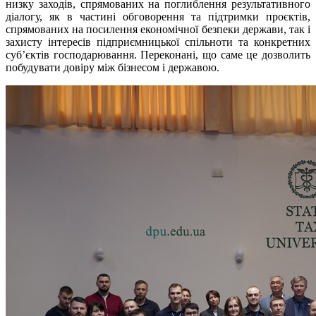
низку заходів, спрямованих на поглиблення результативного
діалогу, як в частині обговорення та підтримки проєктів,
спрямованих на посилення економічної безпеки держави, так і
захисту інтересів підприємницької спільноти та конкретних
суб’єктів господарювання. Переконані, що саме це дозволить
побудувати довіру між бізнесом і державою.