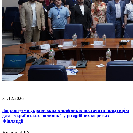
31.12.2026
Запрошуємо українських виробників постачати продукцію
для "українських поличок" у роздрібних мережах
Фінляндії
Новини ФРУ