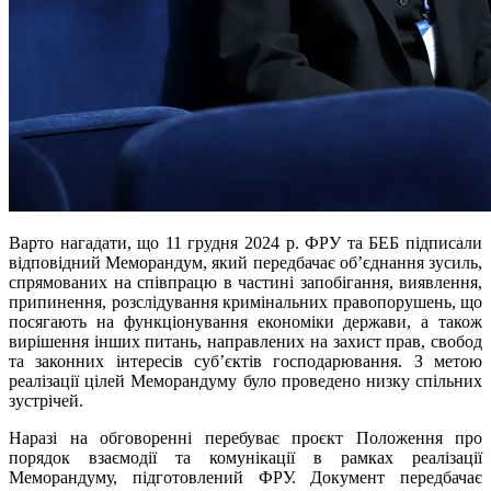
Варто нагадати, що 11 грудня 2024 р. ФРУ та БЕБ підписали
відповідний Меморандум, який передбачає об’єднання зусиль,
спрямованих на співпрацю в частині запобігання, виявлення,
припинення, розслідування кримінальних правопорушень, що
посягають на функціонування економіки держави, а також
вирішення інших питань, направлених на захист прав, свобод
та законних інтересів суб’єктів господарювання. З метою
реалізації цілей Меморандуму було проведено низку спільних
зустрічей.
Наразі на обговоренні перебуває проєкт Положення про
порядок взаємодії та комунікації в рамках реалізації
Меморандуму, підготовлений ФРУ. Документ передбачає