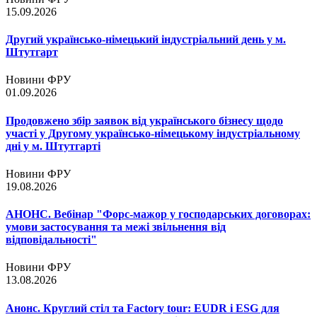
15.09.2026
Другий українсько-німецький індустріальний день у м.
Штутгарт
Новини ФРУ
01.09.2026
Продовжено збір заявок від українського бізнесу щодо
участі у Другому українсько-німецькому індустріальному
дні у м. Штутгарті
Новини ФРУ
19.08.2026
АНОНС. Вебінар "Форс-мажор у господарських договорах:
умови застосування та межі звільнення від
відповідальності"
Новини ФРУ
13.08.2026
Анонс. Круглий стіл та Factory tour: EUDR і ESG для