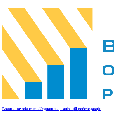
Волинське обласне об’єднання організацій роботодавців