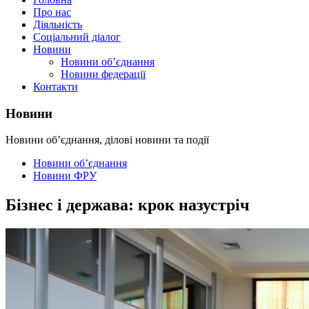
Про нас
Діяльність
Соціальний діалог
Новини
Новини об’єднання
Новини федерації
Контакти
Новини
Новини об’єднання, ділові новини та події
Новини об’єднання
Новини ФРУ
Бізнес і держава: крок назустріч