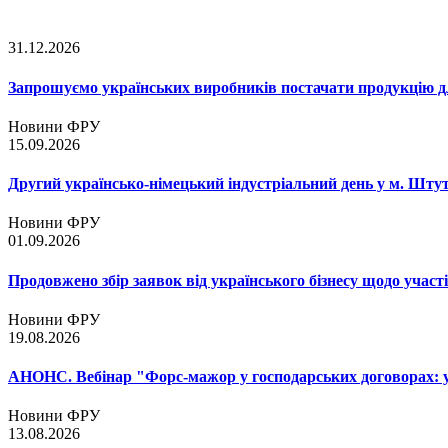
31.12.2026
Запрошуємо українських виробників постачати продукцію д
Новини ФРУ
15.09.2026
Другий українсько-німецький індустріальний день у м. Шту
Новини ФРУ
01.09.2026
Продовжено збір заявок від українського бізнесу щодо участ
Новини ФРУ
19.08.2026
АНОНС. Вебінар "Форс-мажор у господарських договорах: ум
Новини ФРУ
13.08.2026