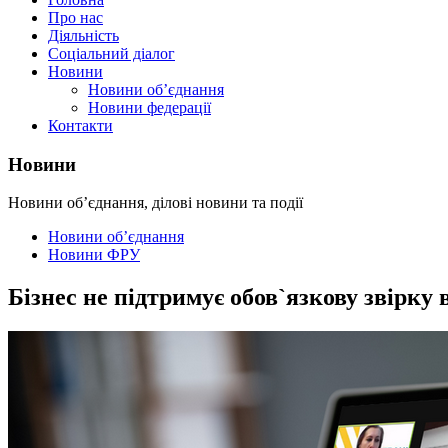
Про нас
Діяльність
Соціальний діалог
Новини
Новини об’єднання
Новини федерації
Контакти
Новини
Новини об’єднання, ділові новини та події
Новини об’єднання
Новини ФРУ
Бізнес не підтримує обов`язкову звірк