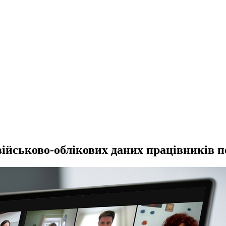
у військово-облікових даних працівників