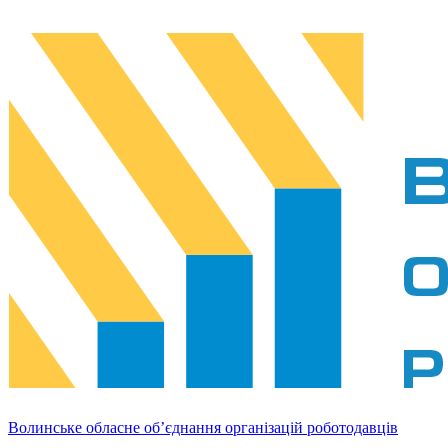
Волинське обласне об’єднання організацій роботодавців