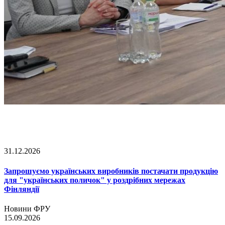
31.12.2026
Запрошуємо українських виробників постачати продукцію
для "українських поличок" у роздрібних мережах
Фінляндії
Новини ФРУ
15.09.2026