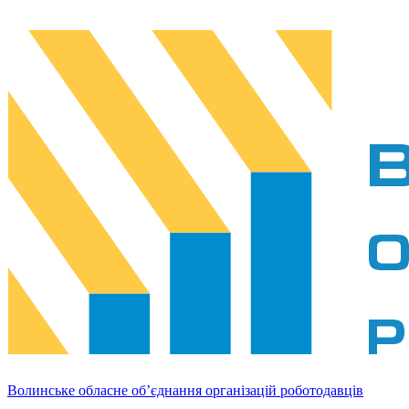
Волинське обласне об’єднання організацій роботодавців