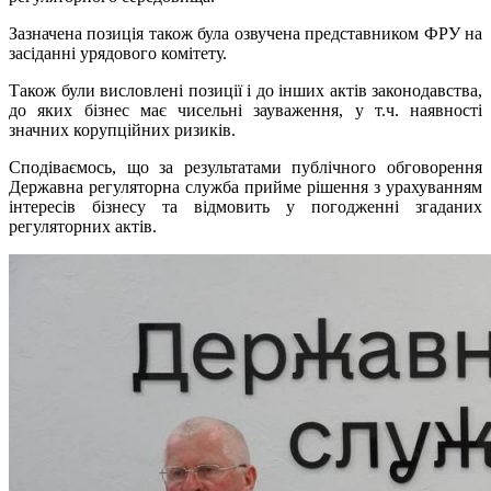
Зазначена позиція також була озвучена представником ФРУ на
засіданні урядового комітету.
Також були висловлені позиції і до інших актів законодавства,
до яких бізнес має чисельні зауваження, у т.ч. наявності
значних корупційних ризиків.
Сподіваємось, що за результатами публічного обговорення
Державна регуляторна служба прийме рішення з урахуванням
інтересів бізнесу та відмовить у погодженні згаданих
регуляторних актів.