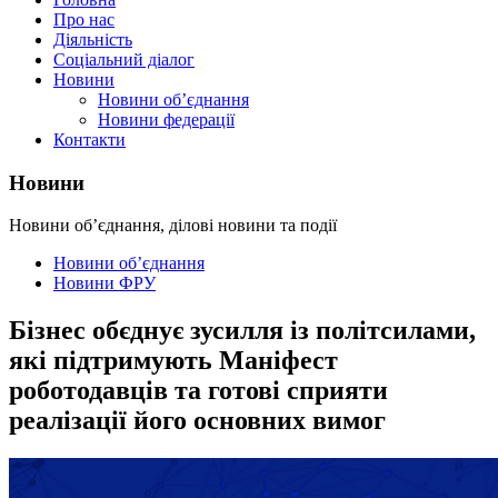
Про нас
Діяльність
Соціальний діалог
Новини
Новини об’єднання
Новини федерації
Контакти
Новини
Новини об’єднання, ділові новини та події
Новини об’єднання
Новини ФРУ
Бізнес обєднує зусилля із політсилами,
які підтримують Маніфест
роботодавців та готові сприяти
реалізації його основних вимог