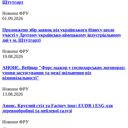
Штутгарт
Новини ФРУ
01.09.2026
Продовжено збір заявок від українського бізнесу щодо
участі у Другому українсько-німецькому індустріальному
дні у м. Штутгарті
Новини ФРУ
19.08.2026
АНОНС. Вебінар "Форс-мажор у господарських договорах:
умови застосування та межі звільнення від
відповідальності"
Новини ФРУ
13.08.2026
Анонс. Круглий стіл та Factory tour: EUDR і ESG для
деревообробної та меблевої галузі
Новини ФРУ