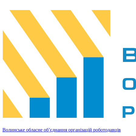
Волинське обласне об’єднання організацій роботодавців