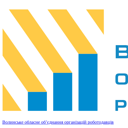
Волинське обласне об’єднання організацій роботодавців