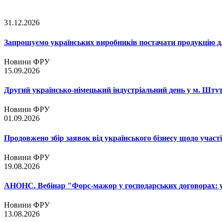
31.12.2026
Запрошуємо українських виробників постачати продукцію д
Новини ФРУ
15.09.2026
Другий українсько-німецький індустріальний день у м. Шту
Новини ФРУ
01.09.2026
Продовжено збір заявок від українського бізнесу щодо участ
Новини ФРУ
19.08.2026
АНОНС. Вебінар "Форс-мажор у господарських договорах: ум
Новини ФРУ
13.08.2026