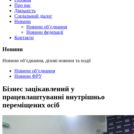
Про нас
Діяльність
Соціальний діалог
Новини
Новини об’єднання
Новини федерації
Контакти
Новини
Новини об’єднання, ділові новини та події
Новини об’єднання
Новини ФРУ
Бізнес зацікавлений у
працевлаштуванні внутрішньо
переміщених осіб