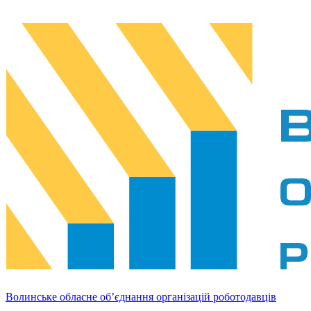
Волинське обласне об’єднання організацій роботодавців