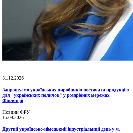
31.12.2026
Запрошуємо українських виробників постачати продукцію
для "українських поличок" у роздрібних мережах
Фінляндії
Новини ФРУ
15.09.2026
Другий українсько-німецький індустріальний день у м.