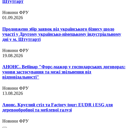
Штутгарт
Новини ФРУ
01.09.2026
Продовжено збір заявок від українського бізнесу щодо
участі у Другому українсько-німецькому індустріальному
дні у м. Штутгарті
Новини ФРУ
19.08.2026
АНОНС. Вебінар "Форс-мажор у господарських договорах:
умови застосування та межі звільнення від
відповідальності"
Новини ФРУ
13.08.2026
Анонс. Круглий стіл та Factory tour: EUDR і ESG для
деревообробної та меблевої галузі
Новини ФРУ