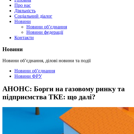
Про нас
Діяльність
Соціальний діалог
Новини
Новини об’єднання
Новини федерації
Контакти
Новини
Новини об’єднання, ділові новини та події
Новини об’єднання
Новини ФРУ
АНОНС: Борги на газовому ринку та
підприємства ТКЕ: що далі?