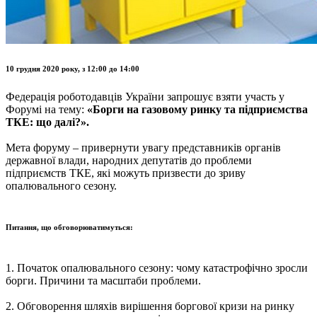
10 грудня 2020 року, з 12:00 до 14:00
Федерація роботодавців України запрошує взяти участь у
Форумі на тему:
«Борги на газовому ринку та підприємства
ТКЕ: що далі?».
Мета форуму – привернути увагу представників органів
державної влади, народних депутатів до проблеми
підприємств ТКЕ, які можуть призвести до зриву
опалювального сезону.
Питання, що обговорюватимуться:
1. Початок опалювального сезону: чому катастрофічно зросли
борги. Причини та масштаби проблеми.
2. Обговорення шляхів вирішення боргової кризи на ринку