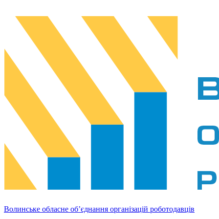
Волинське обласне об’єднання організацій роботодавців