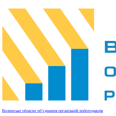
Волинське обласне об’єднання організацій роботодавців