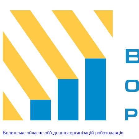
Волинське обласне об’єднання організацій роботодавців