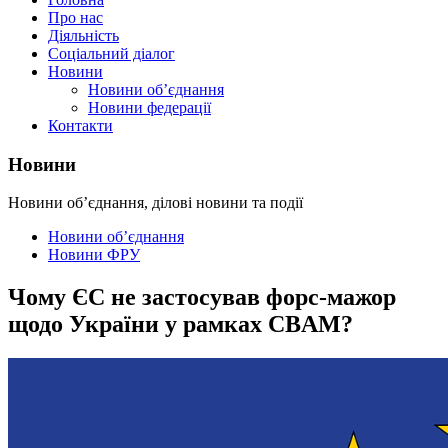
Про нас
Діяльність
Соціальний діалог
Новини
Новини об’єднання
Новини федерації
Контакти
Новини
Новини об’єднання, ділові новини та події
Новини об’єднання
Новини ФРУ
Чому ЄС не застосував форс-мажор
щодо України у рамках CBAM?