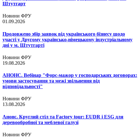
Штутгарт
Новини ФРУ
01.09.2026
Продовжено збір заявок від українського бізнесу щодо
участі у Другому українсько-німецькому індустріальному
дні у м. Штутгарті
Новини ФРУ
19.08.2026
АНОНС. Вебінар "Форс-мажор у господарських договорах:
умови застосування та межі звільнення від
відповідальності"
Новини ФРУ
13.08.2026
Анонс. Круглий стіл та Factory tour: EUDR і ESG для
деревообробної та меблевої галузі
Новини ФРУ