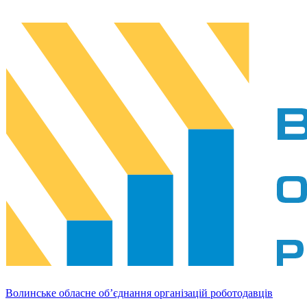
Волинське обласне об’єднання організацій роботодавців