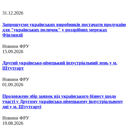
31.12.2026
Запрошуємо українських виробників постачати продукцію
для "українських поличок" у роздрібних мережах
Фінляндії
Новини ФРУ
15.09.2026
Другий українсько-німецький індустріальний день у м.
Штутгарт
Новини ФРУ
01.09.2026
Продовжено збір заявок від українського бізнесу щодо
участі у Другому українсько-німецькому індустріальному
дні у м. Штутгарті
Новини ФРУ
19.08.2026