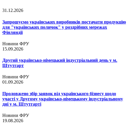
31.12.2026
Запрошуємо українських виробників постачати продукцію
для "українських поличок" у роздрібних мережах
Фінляндії
Новини ФРУ
15.09.2026
Другий українсько-німецький індустріальний день у м.
Штутгарт
Новини ФРУ
01.09.2026
Продовжено збір заявок від українського бізнесу щодо
участі у Другому українсько-німецькому індустріальному
дні у м. Штутгарті
Новини ФРУ
19.08.2026