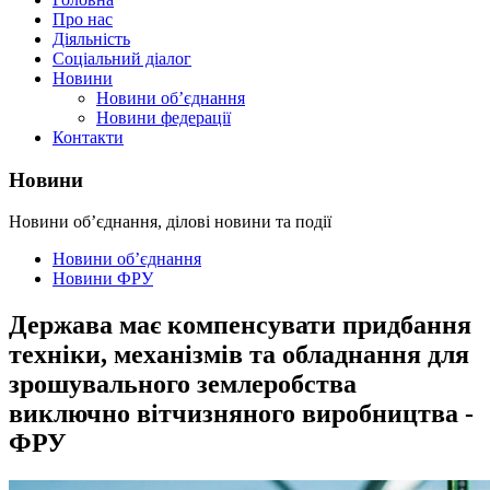
Про нас
Діяльність
Соціальний діалог
Новини
Новини об’єднання
Новини федерації
Контакти
Новини
Новини об’єднання, ділові новини та події
Новини об’єднання
Новини ФРУ
Держава має компенсувати придбання
техніки, механізмів та обладнання для
зрошувального землеробства
виключно вітчизняного виробництва -
ФРУ