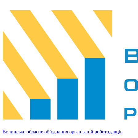
Волинське обласне об’єднання організацій роботодавців